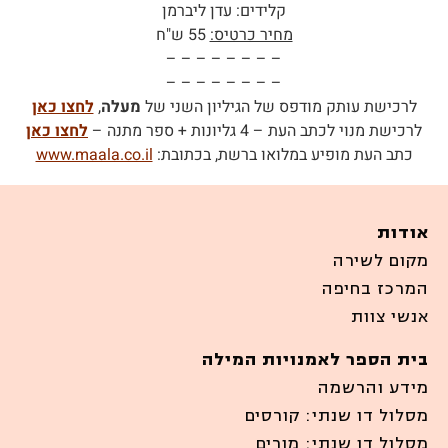
קלידים: עדן ליברמן
מחיר כרטיס:
55 ש"ח
– – – – – – – –
– – – – – – – –
לרכישת עותק מודפס של הגיליון השני של
מעלה
,
לחצו כאן
לרכישת מנוי לכתב העת – 4 גליונות + ספר מתנה –
לחצו כאן
כתב העת מופיע במלואו ברשת, בכתובת:
www.maala.co.il
אודות
מקום לשירה
המרכז בחיפה
אנשי צוות
בית הספר לאמנויות המילה
מידע והרשמה
מסלול דו שנתי: קורסים
מסלול דו שנתי: מורים