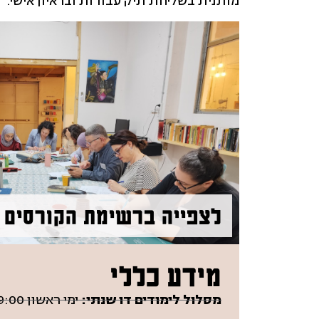
מותנית בשליחת תיק עבודות ובראיון אישי.
לצפייה ברשימת הקורסים ל
מידע כללי
מסלול לימודים דו שנתי:
ימי ראשון 17:30-9:00, ימי רביעי 20:00-13:00.