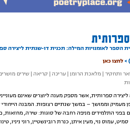
ספרותית
ת הספר לאומנויות המילה:
תכנית דו-שנתית ליצירה ספ
לחצו כאן
ר ותחקיר | מלאכת הרומן | עריכה | קריאה | שירים מושרים 
ות
ליצירה ספרותית, אשר מספק מענה ליוצרים שאינם מעוניינ
מעמיק וממושך – במשך שנתיים רצופות. המבנה הייחודי ש
בפני התלמידים מניפה רחבה של סוגות: שירה, מחזאות, פרו
ט, עמוס נוי, מעין איתן, כנרת רובינשטיין, רוני ניניו, טי