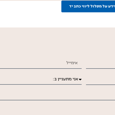
דע על מסלול ליווי כתב יד