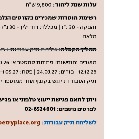
עלות שנת לימוד:
9,800 ש"ח
רשימת מוסדות שמכירים בקורסים הנלמ
מלאה
תהליך הקבלה:
שליחת תיק עבודות + ראיון אישי | תיק העבודות 
12.12.26 | פורים: 24.03.27 | פסח: 18.04-1.05.27 | יום העצמאות: 12.05.27
תיק העבודות יוגש בקובץ אחד ממוספר יח
ניתן לתאם פגישת ייעוץ טלפוני או פגי
לפרטים נוספים: 02-6524601
לשליחת תיק עבודות:
etryplace.org