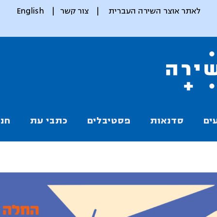
לאתר אוצר השירה העברית
|
צור קשר
|
English
ים
סדנאות
פסטיבלים
כתבי עת
חנו