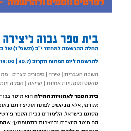
בית ספר גבוה ליצירה 
החלה ההרשמה למחזור י"ב (תשפ"ז) של
בי
להרשמה ליום הפתוח הקרוב (30.7 | 19:00) >
השפה העברית | שירה | סיפורים קצרים | ממוא
טקסט ואומנויות אחיות | קריאה | הפקה ויזמ
בית
הספר לאמנויות המילה
הוא מוסד גבוה 
אקדמי, אלא מבקשים לפתח את יצירתם באופן 
מסוגם בישראל. הלימודים בבית הספר פורשים 
הם מיטב היוצרים והיוצרות בתחומם/ן: שהם סמי