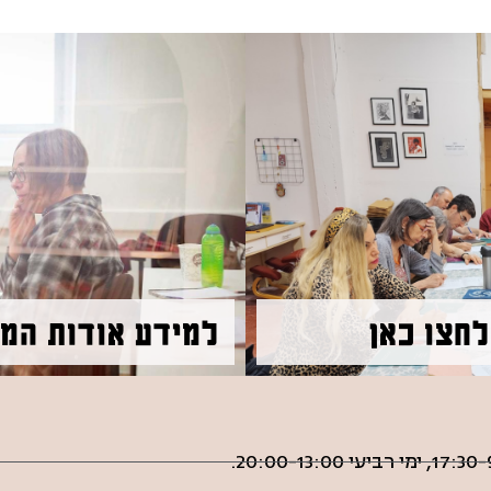
חצו כאן
למידע אודות המו