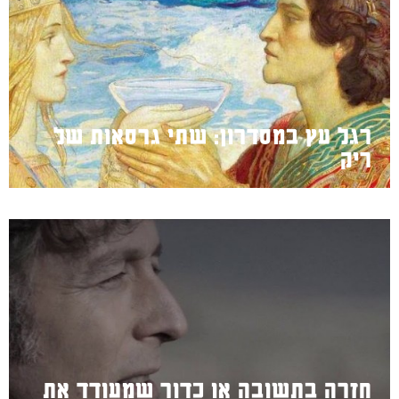
רגל עץ במסדרון: שתי גרסאות של
ריק
חזרה בתשובה או כדור שמעודד את