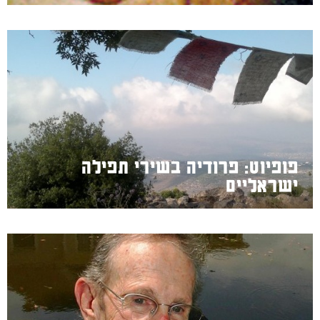
פופיוט: פרודיה בשירי תפילה
ישראליים