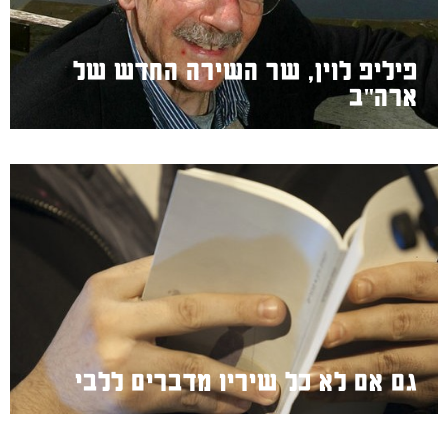
פיליפ לוין, שר השירה החדש של
ארה"ב
גם אם לא כל שיריו מדברים ללבי