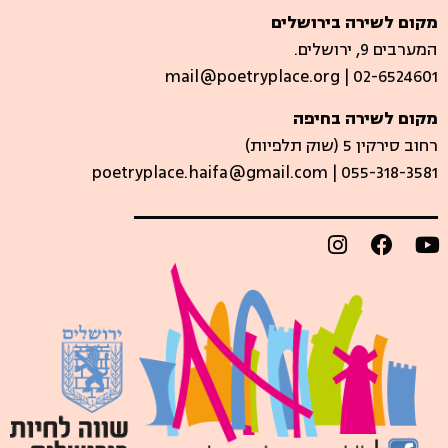
מקום לשירה בירושלים
המערבים 9, ירושלים.
mail@poetryplace.org | 02-6524601
מקום לשירה בחיפה
רחוב סירקין 5 (שוק תלפיות)​
poetryplace.haifa@gmail.com | ​055-318-3581