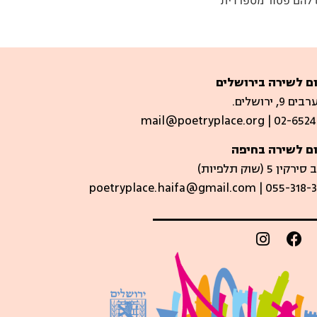
ש להם פטור מספרדית"
ם לשירה בירושלים
 9, ירושלים.
mail@poetryplace.org | 02-6524
ם לשירה בחיפה
קין 5 (שוק תלפיות)​
poetryplace.haifa@gmail.com | ​055-318-3