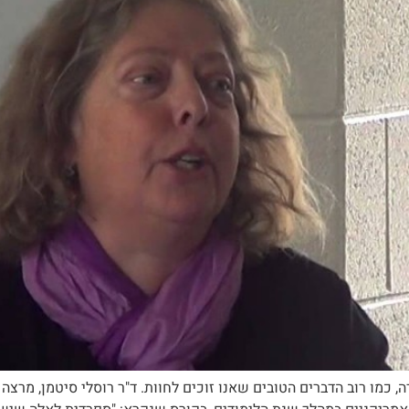
, כמו רוב הדברים הטובים שאנו זוכים לחוות. ד"ר רוסלי סיטמן, מרצה