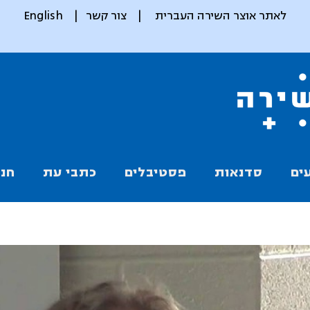
לאתר אוצר השירה העברית
|
צור קשר
|
English
ים
סדנאות
פסטיבלים
כתבי עת
חנו