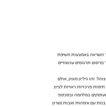
רר השראה באמצעות חשיפת
 פרסום תרגומים עכשוויים
והל. זהו גיליון מגוון, אולם
ימות מרכזיות ראויות לציון
שעוסקים במלחמה ובסכסוך
 בנות עם אימהות ואבות (שרון