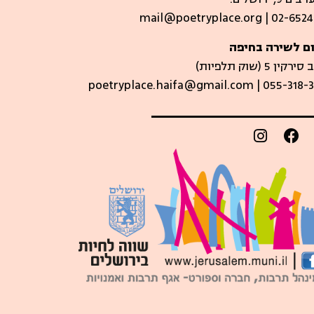
mail@poetryplace.org | 02-6524
ם לשירה בחיפה
קין 5 (שוק תלפיות)​
poetryplace.haifa@gmail.com | ​055-318-3