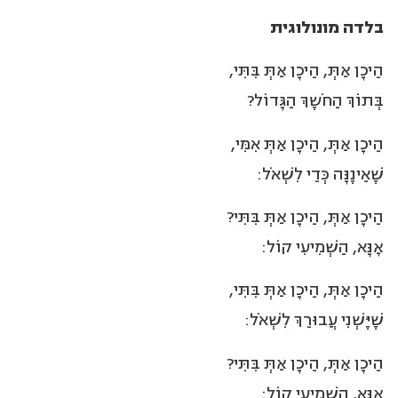
בלדה מונולוגית
הֵיכָן אַתְּ, הֵיכָן אַתְּ בִּתִּי,
בְּתוֹךְ הַחֹשֶךְ הַגָּדוֹל?
הֵיכָן אַתְּ, הֵיכָן אַתְּ אִמִּי,
שֶׁאֵינֶנָּה כְּדֵי לִשְׁאֹל:
הֵיכָן אַתְּ, הֵיכָן אַתְּ בִּתִּי?
אָנָּא, הַשְׁמִיעִי קוֹל:
הֵיכָן אַתְּ, הֵיכָן אַתְּ בִּתִּי,
שֶׁיֶּשְׁנִי עֲבוּרֵךְ לִשְׁאֹל:
הֵיכָן אַתְּ, הֵיכָן אַתְּ בִּתִּי?
אָנָּא, הַשְׁמִיעִי קוֹל: