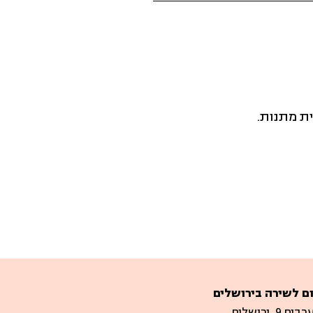
ית מתנות.
ם לשירה בירושלים
 9, ירושלים.