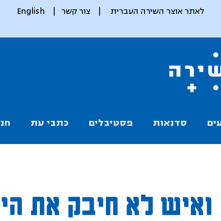
לאתר אוצר השירה העברית
|
צור קשר
|
English
ים
סדנאות
פסטיבלים
כתבי עת
חנו
ואיש לא חיבק את הי