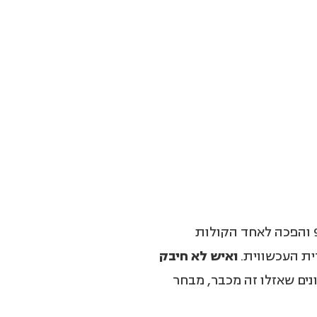
אפרת מישורי החלה לפרסם את שיריה באמצע שנות ה-90 והפכה לאחד הקולות
ית העכשווית.
ואיש לא חיבק
נים שאזלו זה מכבר, מבחר