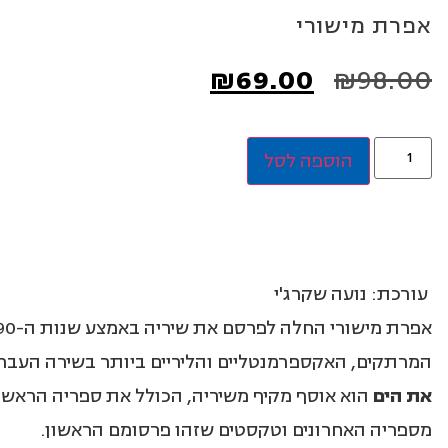
אפרת מישורי
₪
69.00
₪
98.00
הוספה לסל
עורכת: נועה שקרג'י
המרתקים, האקספרמנטליים והליריים ביותר בשירה העבר
את הים
הוא אוסף מקיף משיריה, הכולל את ספריה הראשו
מספריה האחרונים וטקסטים שזהו פרסומם הראשון.