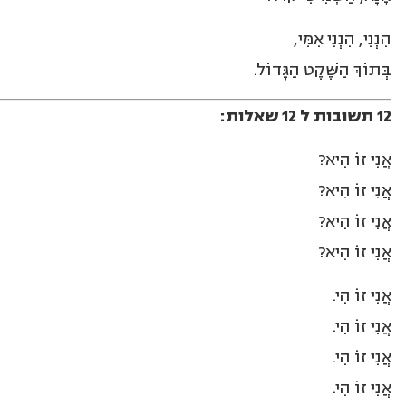
הִנְנִי, הִנְנִי אִמִּי,
בְּתוֹךְ הַשֶּׁקֶט הַגָּדוֹל.
12 תשובות ל 12 שאלות:
אֲנִי זוֹ הִיא?
אֲנִי זוֹ הִיא?
אֲנִי זוֹ הִיא?
אֲנִי זוֹ הִיא?
אֲנִי זוֹ הִי.
אֲנִי זוֹ הִי.
אֲנִי זוֹ הִי.
אֲנִי זוֹ הִי.