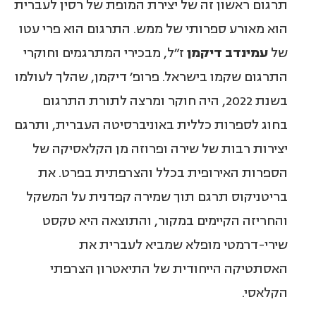
תרגום ראשון זה של יצירת המופת של רסין לעברית
הוא מאורע ספרותי של ממש. התרגום הוא פרי עטו
של
עמינדב דיקמן
ז״ל, מבכירי המתרגמים וחוקרי
התרגום שקמו בישראל. פרופ׳ דיקמן, שהלך לעולמו
בשנת 2022, היה חוקר ומרצה לתורת התרגום
בחוג לספרות כללית באוניברסיטה העברית, ותרגם
יצירות רבות של שירה ופרוזה מן הקלאסיקה של
הספרות האירופית בכלל והצרפתית בפרט. את
בריטניקוס תרגם תוך שמירה קפדנית על המשקל
והחריזה הקיימים במקור, והתוצאה היא טקסט
שירי-דרמטי מופלא שמביא לעברית את
האסתטיקה הייחודית של התיאטרון הצרפתי
הקלאסי.