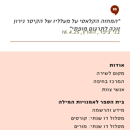
"המחזה הקלאסי על מעלליו של הקיסר נירון
זוכה לתרגום מופתי"
בני ציפר, הארץ, 16.4.25
אודות
מקום לשירה
המרכז בחיפה
אנשי צוות
בית הספר לאמנויות המילה
מידע והרשמה
מסלול דו שנתי: קורסים
מסלול דו שנתי: מורים