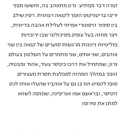
קורה דבר מפתיע: נרון מתאהב בה, וחששו מפני
יריבו בריטניקוס הופך לקנאה רצחנית. רסין שילב
בין סיפור היסטורי אמיתי לעלילת אהבה בדיונית,
ויצר מחזה בעל עומק פסיכולוגי שבו יריבויות
פוליטיות ניזונות מרגשות סוערים של קנאה בין שני
אוהבים, שני אחים, שני מתחרים על השלטון בעולם.
נרון, שמתחיל את דרכו כקיסר צעיר, אהוד ומבטיח,
הופך במהלך המחזה למפלצת חסרת מעצורים.
סופו להמיט חורבן גם על אוהביו שהעלו אותו לכס
הקיסר, ובראשם אמו אגריפינה, שמנסה לשווא
למתן את טירופו.