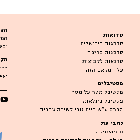
מקו
סדנאות
המערבים
סדנאות בירושלים
601
סדנאות בחיפה
מקו
סדנאות לקבוצות
רחוב סיר
על המקאם הזה
581
פסטיבלים
פסטיבל מטר על מטר
פסטיבל בינלאומי
הפרס ע”ש חיים גורי לשירה עברית
כתבי עת
ננופואטיקה