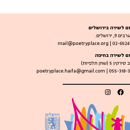
ם לשירה בירושלים
 9, ירושלים.
mail@poetryplace.org | 02-6524
ם לשירה בחיפה
קין 5 (שוק תלפיות)​
poetryplace.haifa@gmail.com | ​055-318-3