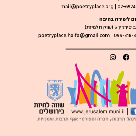
mail@poetryplace.org | 02-6524
ם לשירה בחיפה
קין 5 (שוק תלפיות)​
poetryplace.haifa@gmail.com | ​055-318-3