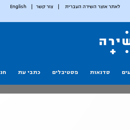
לאתר אוצר השירה העברית
|
צור קשר
|
English
ים
סדנאות
פסטיבלים
כתבי עת
חנו