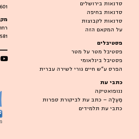
סדנאות בירושלים
601
סדנאות בחיפה
מקו
סדנאות לקבוצות
רחוב סיר
על המקאם הזה
581
פסטיבלים
פסטיבל מטר על מטר
פסטיבל בינלאומי
הפרס ע”ש חיים גורי לשירה עברית
כתבי עת
ננופואטיקה
מַעְלָה – כתב עת לביקורת ספרות
כתבי עת תלמידים