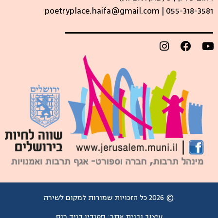
poetryplace.haifa@gmail.com | ​055-318-3581
© 2026 כל הזכויות שמורות למקום לשירה
עיצוב ובנית אתר:
סטודיו דויד רוס