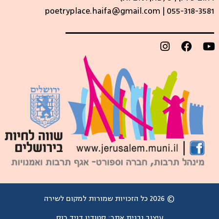
poetryplace.haifa@gmail.com | ​055-318-3581
© 2026 כל הזכויות שמורות למקום לשירה
עיצוב ובנית אתר:
סטודיו דויד רוס