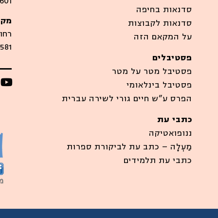
601
סדנאות בחיפה
מקו
סדנאות לקבוצות
רחוב סיר
על המקאם הזה
581
פסטיבלים
פסטיבל מטר על מטר
פסטיבל בינלאומי
הפרס ע”ש חיים גורי לשירה עברית
כתבי עת
ננופואטיקה
מַעְלָה – כתב עת לביקורת ספרות
כתבי עת תלמידים