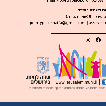
mail@poetryplace.org | 02-6524
ם לשירה בחיפה
קין 5 (שוק תלפיות)​
poetryplace.haifa@gmail.com | ​055-318-3