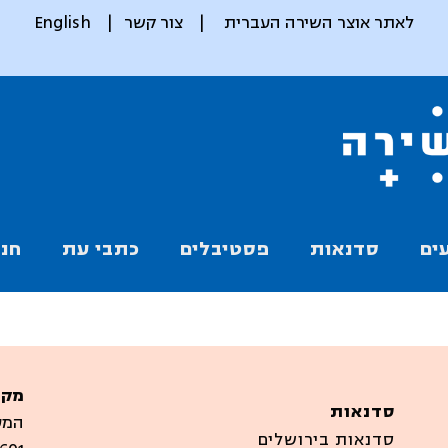
לאתר אוצר השירה העברית
|
צור קשר
|
English
ים
סדנאות
פסטיבלים
כתבי עת
חנו
מקו
סדנאות
המערבים
סדנאות בירושלים