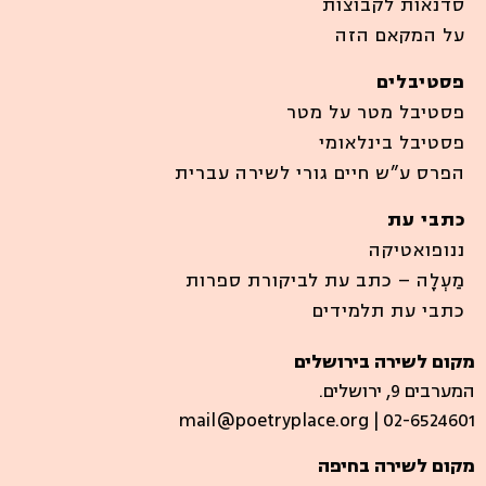
סדנאות לקבוצות
על המקאם הזה
פסטיבלים
פסטיבל מטר על מטר
פסטיבל בינלאומי
הפרס ע”ש חיים גורי לשירה עברית
כתבי עת
ננופואטיקה
מַעְלָה – כתב עת לביקורת ספרות
כתבי עת תלמידים
מקום לשירה בירושלים
המערבים 9, ירושלים.
mail@poetryplace.org | 02-6524601
מקום לשירה בחיפה