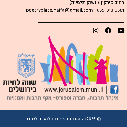
רחוב סירקין 5 (שוק תלפיות)​
poetryplace.haifa@gmail.com | ​055-318-3581
© 2026 כל הזכויות שמורות למקום לשירה