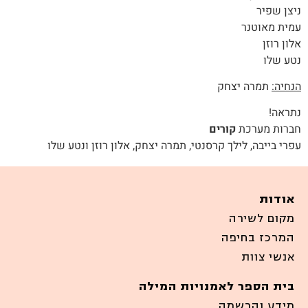
ניצן שפיר
עמית מאוטנר
אלון רוזן
נטע שלו
הנחיה:
תמרה יצחק
נתראה!
חברות מערכת
קורים
עפרי בייבה, לילך קרסנטי, תמרה יצחק, אלון רוזן ונטע שלו
אודות
מקום לשירה
המרכז בחיפה
אנשי צוות
בית הספר לאמנויות המילה
מידע והרשמה