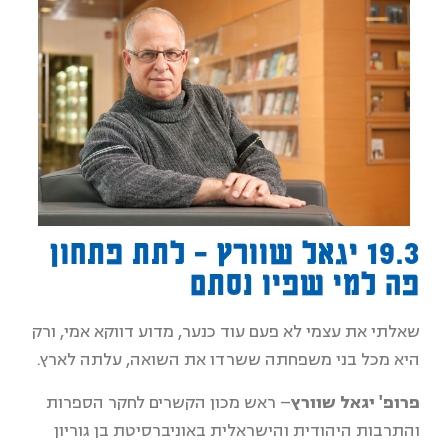
19.3 יגאל שוורץ - לתת פתחון
פה למי שפיו נסתם
שאלתי את עצמי לא פעם עוד כנער, מדוע דווקא אמי, ורק
היא מכל בני משפחתה ששרדו את השואה, עלתה לארץ.
פרופ' יגאל שוורץ
– ראש מכון הקשרים לחקר הספרות
והתרבות היהודית והישראלית באוניברסיטת בן גוריון