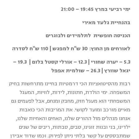
ימי רביעי במרץ 19:45 – 21:00
בהנחיית גלעד מאירי
הכניסה חופשית לתלמידים ולבוגרים
לאורחים מן החוץ: 30 ש"ח למפגש | 110 ש"ח לסדרה
5.3 – יערה שחורי | 12.3 – אורלי קסטל בלום | 19.3 –
יגאל שוורץ | 26.3 – שולמית אפפל
רבות מהסיטואציות הכי דרמטיות בחיינו מתרחשות בחיק
המשפחה. ימי הולדת, חתונות, לידות, לוויות, המעגל
המשפחתי הוא מעגל חזק, מחבק ומנחם, אבל לפעמים גם
מאיים מורכב ומועד לקושי. את המריבות הכי כואבות
אנחנו מנהלים מול ההורים שלנו, האחים והאחיות שלנו,
ילדינו, בני ובנות זוגינו, סבים, סבתות, ריבים של שנים
שמתבססים על קשר בלתי ניתן לפירוק. וכמו שדוד אבידן