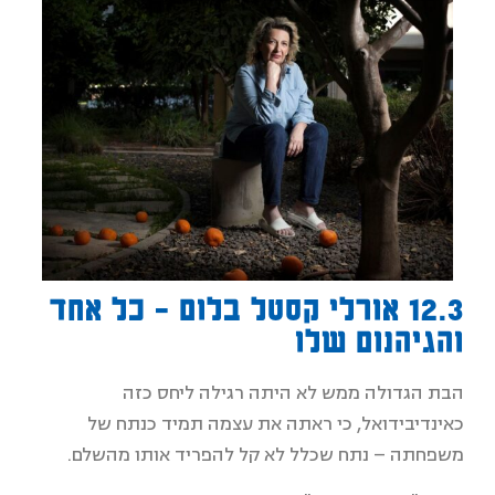
12.3 אורלי קסטל בלום - כל אחד
והגיהנום שלו
הבת הגדולה ממש לא היתה רגילה ליחס כזה
כאינדיבידואל, כי ראתה את עצמה תמיד כנתח של
משפחתה – נתח שכלל לא קל להפריד אותו מהשלם.