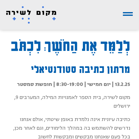
לְלַמֵּד אֶת הַחֹשֶׁךְ לִכְתֹּב
מרתון כתיבה סטודנטיאלי
13.2.25 | יום חמישי | 8:30-19:00 | חופשת סמסטר
מקום לשירה, בית הספר לאמנויות המילה, המערבים 9,
ירושלים
כתיבה עיונית אינה נלמדת באופן שיטתי, אולם אנחנו
נדרשים להשתמש בה במהלך הלימודים, וגם לאחר מכן,
בכל פעם שאנחנו מבקשים ומבקשות לחשוב