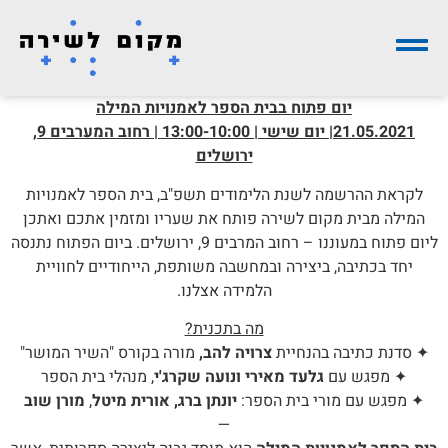
יום פתוח בבית הספר לאמנויות המילה
21.05.2021| יום שישי | 13:00-10:00 | רחוב המערבים 9,
ירושלים
לקראת ההרשמה לשנת הלימודים תשפ"ב, בית הספר לאמנויות
המילה מבית מקום לשירה פותח את שעריו ומזמין אתכם ואתכן
ליום פתוח במעוננו – רחוב המרבים 9, ירושלים. ביום הפתוח נתנסה
יחד בכתיבה, ביצירה ובמחשבה משותפת, הייחודיים לחוויית
הלמידה אצלנו.
מה בתכנית?
✦ סדנת כתיבה בהנחיית
צרויה להב,
מורה בקורס "השיר המושר"
✦ מפגש עם
גלעד מאירי ונועה שקרג'י
, מנהלי בית הספר
✦ מפגש עם מורי בית הספר:
יונתן ברג,
אורית מיטל
,
מורן שוב
—