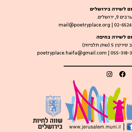
ם לשירה בירושלים
 9, ירושלים.
mail@poetryplace.org | 02-6524
ם לשירה בחיפה
קין 5 (שוק תלפיות)​
poetryplace.haifa@gmail.com | ​055-318-3