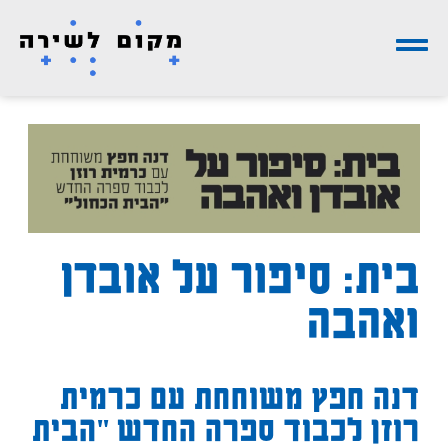
בית: סיפור על אובדן
ואהבה
דנה חפץ משוחחת עם כרמית
רוזן לכבוד ספרה החדש "הבית