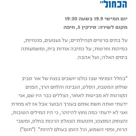
הכחול"
יום חמישי 19.9 בשעה 19:30
מקום לשירה: סירקין 5, חיפה
על בתים פרטיים וקהילתיים; על געגועים, פנטזיות,
כמיהות וחרטות; על כתיבה אודות בית, ומשמעותה
בימים האלה; ועל אהבה.
"בחלל הפנימי שבו כולנו יושבים בנצח של אור סביב
שולחן המטבח, הסלט, הגבינה והלחם הרך, הפנים
הקורנות לא מביטות לאחור, הצללים כבר היו שם, אני
ידעתי ואתה חשת אותם בעורך הבוער אבל אז לא פחדת
ואני לא ידעתי כמה נחוץ להיזהר, כי היו המילים הטובות,
והצחוק המנצנץ, ותנועות הצאלון הרכות בחלון, ומשבי
הרוח, ופסי השמש, וכל הזמן בעולם להיות". ("תום")