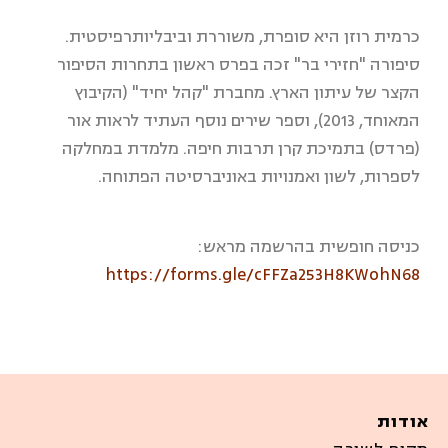
כרמית רוזן היא סופרת, משוררת וביבליותרפיסטית.
סיפורה "חזירי בר" זכה בפרס ראשון בתחרות הסיפור
הקצר של עיתון הארץ. מחברת "קהל יחיד" (הקיבוץ
המאוחד, 2013), וספר שירים נוסף העתיד לראות אור
(פרדס) בתמיכת קרן תרבות חיפה. מלמדת במחלקה
לספרות, לשון ואמנויות באוניברסיטה הפתוחה.
כניסה חופשית בהרשמה מראש:
https://forms.gle/cFFZa253H8KWohN68
אודות