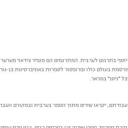
יוסף בתרגום לערבית
.
המתרגמים הם מופיד צידאוי מערערה,
רסמת בעולם כולו ופרופסור לספרות באוניברסיטת בן-גוריון
ל "ניסן" במראר.
ל עבודתם, יקראו שירים מתוך הספר בערבית ובמקורם העברי 
ת ספרות. ספרי שיריה זכו בפרסים רבים, כגון פרס עמיחי, 