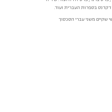
דקדנס בספרות העברית ועוד.
י שקיים משני עברי הסכסוך