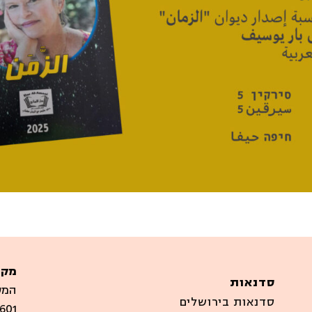
מקו
סדנאות
המערבים
סדנאות בירושלים
601