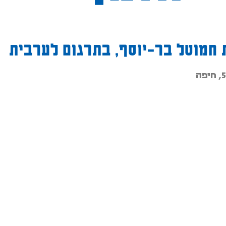
 חמוטל בר-יוסף, בתרגום לערבית