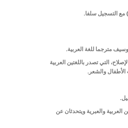
سيف مترجما للغة العربية.
صلاح، التي تصدر باللغتين العربية
 الأطفال والشعر.
يل.
 العربية والعبرية ويتحدثان عن