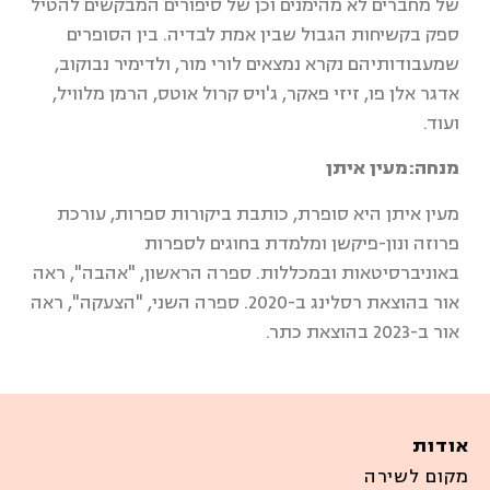
של מחברים לא מהימנים וכן של סיפורים המבקשים להטיל
ספק בקשיחות הגבול שבין אמת לבדיה. בין הסופרים
שמעבודותיהם נקרא נמצאים לורי מור, ולדימיר נבוקוב,
אדגר אלן פו, זיזי פאקר, ג'ויס קרול אוטס, הרמן מלוויל,
ועוד.
מנחה:
מעין איתן
מעין איתן היא סופרת, כותבת ביקורות ספרות, עורכת
פרוזה ונון-פיקשן ומלמדת בחוגים לספרות
באוניברסיטאות ובמכללות. ספרה הראשון, "אהבה", ראה
אור בהוצאת רסלינג ב-2020. ספרה השני, "הצעקה", ראה
אור ב-2023 בהוצאת כתר.
אודות
מקום לשירה