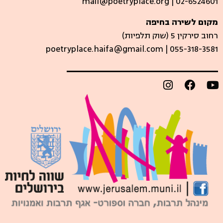
mail@poetryplace.org | 02-6524601
מקום לשירה בחיפה
רחוב סירקין 5 (שוק תלפיות)​
poetryplace.haifa@gmail.com | ​055-318-3581