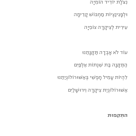
נִצֹּלֶת יוֹדִיד הוֹמִיָּה
וּלְפָּגִינַצְיוֹת מַחְבּוֹשׁ קָדִימָה
עִירִית לְצִיקָדָה צוֹפִיָּה
עוֹד לֹא אָבְדָה תַּקָּנָתֵנוּ
הַתַּקָּנָה בַּת שִׁנְתוֹת אַלְפַּיִם
לִהְיוֹת עָמִיל חָפְשִׁי בְּאַשּׁוּרוֹלוֹגְיַתֵנוּ
אַשּׁוּרוֹלוֹגְיַת צִיקָדָה וִירוּשָׁלַיִם
התְּקֵפוּת