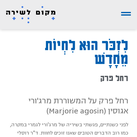
לִזְכֹּר הוּא לִחְיוֹת
מֵחָדָשׁ
רחל פרק
רחל פרק על המשוררת מרג'ורי
אגוסין (Marjorie agosin)
לפני כשנתיים, פגשתי בשיריה של מרג'ורי לגמרי במקרה,
כמו רוב הדברים הטובים שאנו זוכים לחוות. ד"ר רוסלי