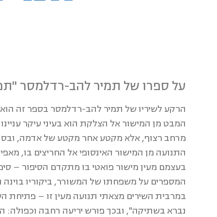
על ספרו של תמיר להב-רדלמסר "תמו
הרקע לשיריו של תמיר להב-רדלמסר בספר זה הוא מי
המבט מן המישור אל הצלקת הוא בעיני עיקר עניינו 
מרחב רצוף, אלא מקטע אחר מקטע של אדמה, ובסו
התנועה מן המישור האינסופי אל החריצים בו, מאפיי
בעצמם מעין מישור פואטי בו מתקדם הסיפור – סיפו
המספרים על משפחתו של המשורר, ביקוריו בוינה ו
במרבית השירים מצאתי תנועה מעין זו – פתיחת הש
נברא בשתיקה", ובכך פורש יריעה רחבה וכפולה: ה