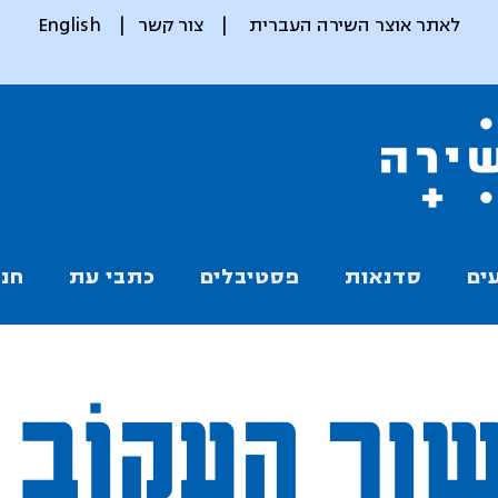
לאתר אוצר השירה העברית
|
צור קשר
|
English
ים
סדנאות
פסטיבלים
כתבי עת
חנו
ור העקוֹב