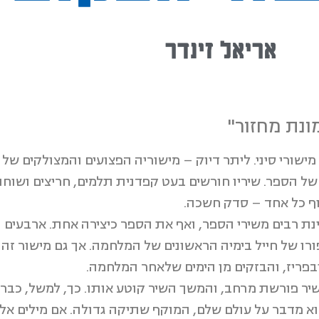
אריאל זינדר
נת מחזור"
שורי סיני. ליתר דיוק – מישוריה הפצועים והמצולקים של 
של הספר. שיריו חורשים בעט קפדנית תלמים, חריצים ושוחו
ף כל אחד – סדק חשכה.
נת רבים משירי הספר, ואף את הספר כיצירה אחת. ארבעים וש
רו של חייל בימיה הראשונים של המלחמה. אך גם מישור זה ש
בפריז, והבזקים מן הימים שלאחר המלחמה.
יר פורשת מרחב, והמשך השיר קוטע אותו. כך, למשל, כבר 
וא מדבר על עולם שלם, המוקף שתיקה גדולה. אם מילים אל