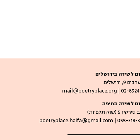
ם לשירה בירושלים
 9, ירושלים.
mail@poetryplace.org | 02-6524
ם לשירה בחיפה
קין 5 (שוק תלפיות)​
poetryplace.haifa@gmail.com | ​055-318-3