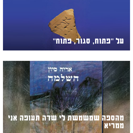
על "פתוח, סגור, פתוח"
מהספה שמשמשת לי שדה תעופה אני
ממריא